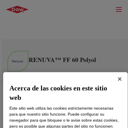
RENUVA™ FF 60 Polyol
Acerca de las cookies en este sitio
web
Este sitio web utiliza las cookies estrictamente necesarias
para que nuestro sitio funcione. Puede configurar su
navegador para que bloquee o le avise sobre estas cookies,
pero es posible que algunas partes del sitio no funcionen.