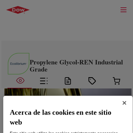
Propylene Glycol-REN Industrial
Grade
Acerca de las cookies en este sitio
web