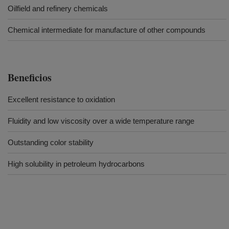
Oilfield and refinery chemicals
Chemical intermediate for manufacture of other compounds
Beneficios
Excellent resistance to oxidation
Fluidity and low viscosity over a wide temperature range
Outstanding color stability
High solubility in petroleum hydrocarbons