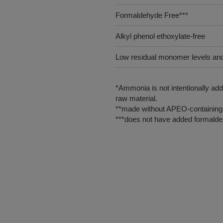
Formaldehyde Free***
Alkyl phenol ethoxylate-free
Low residual monomer levels an
*Ammonia is not intentionally ad
raw material.
**made without APEO-containing 
***does not have added formalde