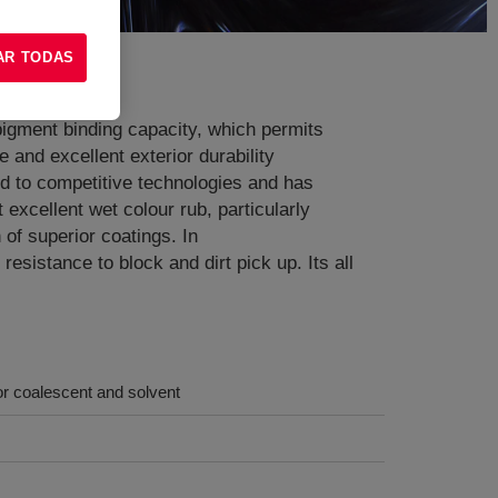
AR TODAS
 pigment binding capacity, which permits
 and excellent exterior durability
d to competitive technologies and has
xcellent wet colour rub, particularly
 of superior coatings. In
sistance to block and dirt pick up. Its all
or coalescent and solvent