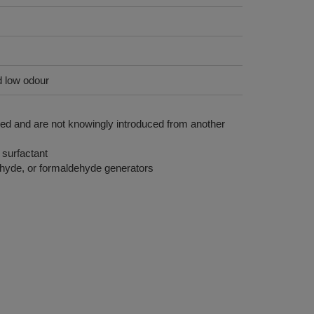
d low odour
ded and are not knowingly introduced from another
surfactant
hyde, or formaldehyde generators