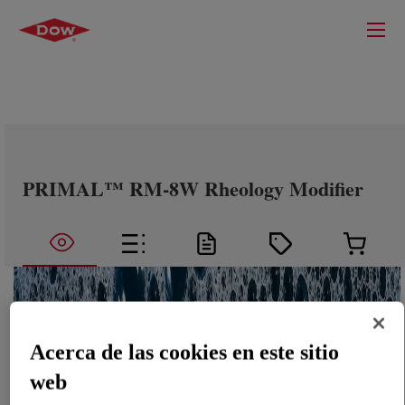
PRIMAL™ RM-8W Rheology Modifier
Acerca de las cookies en este sitio
web