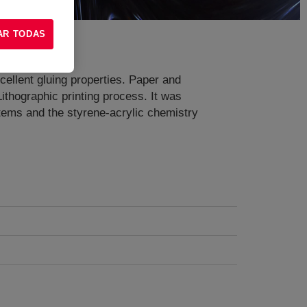
AR TODAS
cellent gluing properties. Paper and
ithographic printing process. It was
stems and the styrene-acrylic chemistry