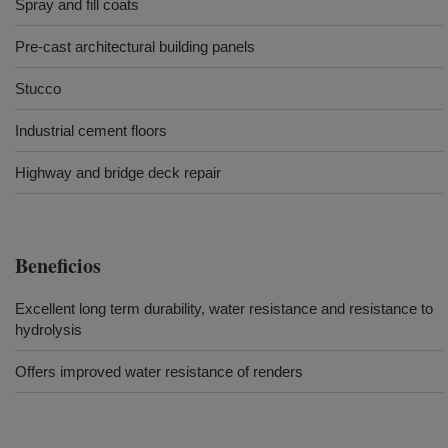
Spray and fill coats
Pre-cast architectural building panels
Stucco
Industrial cement floors
Highway and bridge deck repair
Beneficios
Excellent long term durability, water resistance and resistance to
hydrolysis
Offers improved water resistance of renders