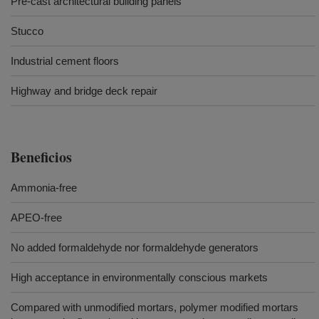
Pre-cast architectural building panels
Stucco
Industrial cement floors
Highway and bridge deck repair
Beneficios
Ammonia-free
APEO-free
No added formaldehyde nor formaldehyde generators
High acceptance in environmentally conscious markets
Compared with unmodified mortars, polymer modified mortars