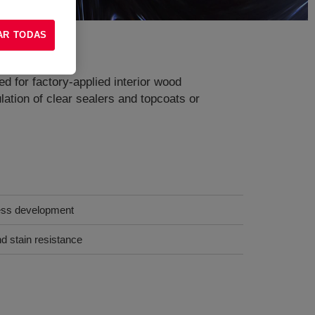
AR TODAS
ed for factory-applied interior wood
lation of clear sealers and topcoats or
ness development
d stain resistance