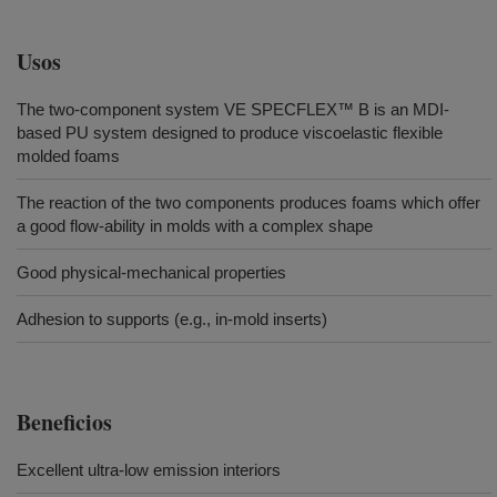
Usos
The two-component system VE SPECFLEX™ B is an MDI-
based PU system designed to produce viscoelastic flexible
molded foams
The reaction of the two components produces foams which offer
a good flow-ability in molds with a complex shape
Good physical-mechanical properties
Adhesion to supports (e.g., in-mold inserts)
Beneficios
Excellent ultra-low emission interiors