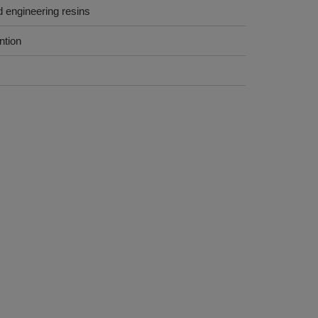
ed engineering resins
ntion