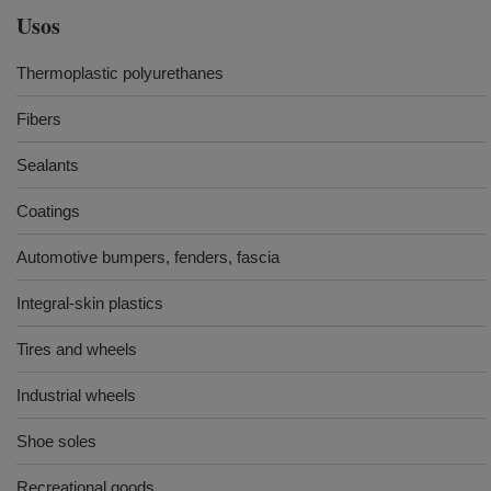
Usos
Thermoplastic polyurethanes
Fibers
Sealants
Coatings
Automotive bumpers, fenders, fascia
Integral-skin plastics
Tires and wheels
Industrial wheels
Shoe soles
Recreational goods