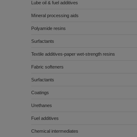
Lube oil & fuel additives
Mineral processing aids
Polyamide resins
Surfactants
Textile additives-paper wet-strength resins
Fabric softeners
Surfactants
Coatings
Urethanes
Fuel additives
Chemical intermediates