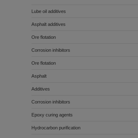
Lube oil additives
Asphalt additives
Ore flotation
Corrosion inhibitors
Ore flotation
Asphalt
Additives
Corrosion inhibitors
Epoxy curing agents
Hydrocarbon purification