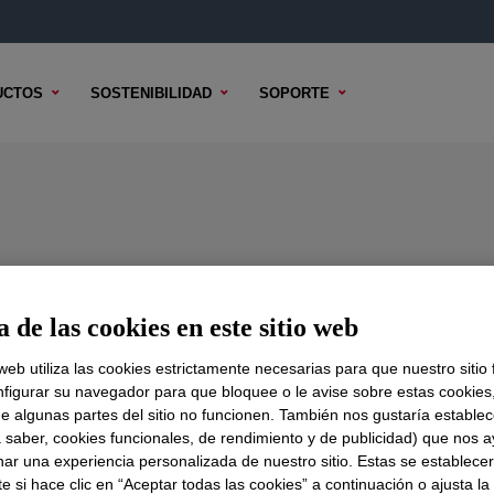
UCTOS
SOSTENIBILIDAD
SOPORTE
 de las cookies en este sitio web
DO TÉCNICO
OPCIONES DE MUESTRA
OPCIONES DE COMPR
 web utiliza las cookies estrictamente necesarias para que nuestro sitio
figurar su navegador para que bloquee o le avise sobre estas cookies
e algunas partes del sitio no funcionen. También nos gustaría establec
a saber, cookies funcionales, de rendimiento y de publicidad) que nos 
nar una experiencia personalizada de nuestro sitio. Estas se establece
 si hace clic en “Aceptar todas las cookies” a continuación o ajusta la