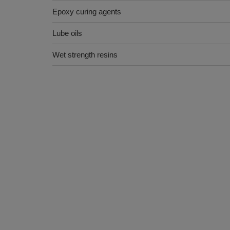
Epoxy curing agents
Lube oils
Wet strength resins