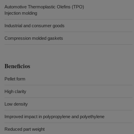
Automotive Thermoplastic Olefins (TPO)
Injection molding
Industrial and consumer goods
Compression molded gaskets
Beneficios
Pellet form
High clarity
Low density
Improved impact in polypropylene and polyethylene
Reduced part weight