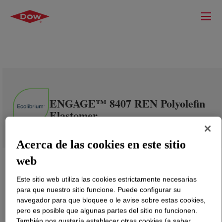
ENGAGE™ 8407 REN Polyolefin
Elastomer
Acerca de las cookies en este sitio
web
Este sitio web utiliza las cookies estrictamente necesarias
para que nuestro sitio funcione. Puede configurar su
navegador para que bloquee o le avise sobre estas cookies,
pero es posible que algunas partes del sitio no funcionen.
También nos gustaría establecer otras cookies (a saber,