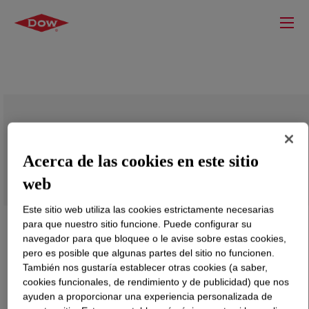
ENDURANCE™ HFDA-5630 BK
Compound for Cable Systems
Acerca de las cookies en este sitio
web
Este sitio web utiliza las cookies estrictamente necesarias
para que nuestro sitio funcione. Puede configurar su
navegador para que bloquee o le avise sobre estas cookies,
pero es posible que algunas partes del sitio no funcionen.
También nos gustaría establecer otras cookies (a saber,
cookies funcionales, de rendimiento y de publicidad) que nos
ayuden a proporcionar una experiencia personalizada de