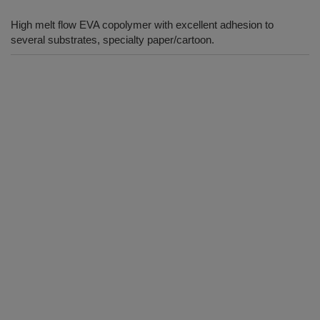
High melt flow EVA copolymer with excellent adhesion to
several substrates, specialty paper/cartoon.