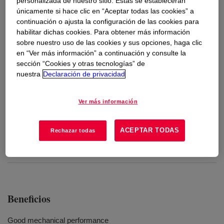
personalizada de nuestro sitio. Estas se establecerán
únicamente si hace clic en “Aceptar todas las cookies” a
continuación o ajusta la configuración de las cookies para
Usos
habilitar dichas cookies. Para obtener más información
sobre nuestro uso de las cookies y sus opciones, haga clic
Molding
en “Ver más información” a continuación y consulte la
sección “Cookies y otras tecnologías” de
Compounding
nuestra
Declaración de privacidad
Extrusion
Ver más información
Adhesives
ACEPTAR TODAS
Sealants
Rechazar todas
Wax blends
Beneficios
Good mechanical performance