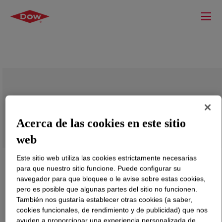
ELVAX™ 3182-2 Ethylene Vinyl Acetate
Copolymer
Acerca de las cookies en este sitio
web
Este sitio web utiliza las cookies estrictamente necesarias
para que nuestro sitio funcione. Puede configurar su
navegador para que bloquee o le avise sobre estas cookies,
pero es posible que algunas partes del sitio no funcionen.
También nos gustaría establecer otras cookies (a saber,
cookies funcionales, de rendimiento y de publicidad) que nos
ayuden a proporcionar una experiencia personalizada de