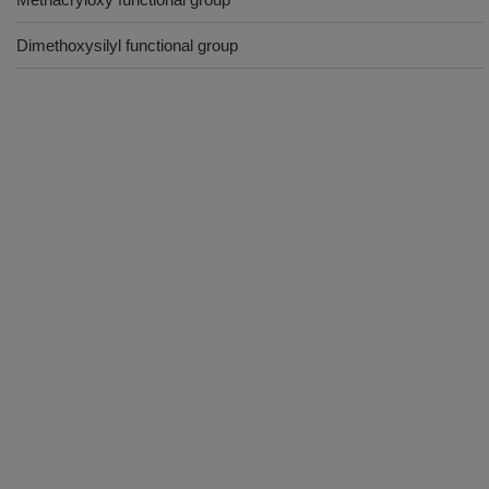
Dimethoxysilyl functional group