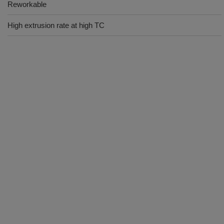
Reworkable
High extrusion rate at high TC