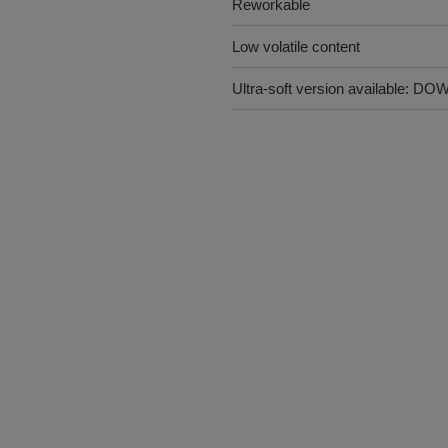
Reworkable
Low volatile content
Ultra-soft version available: D