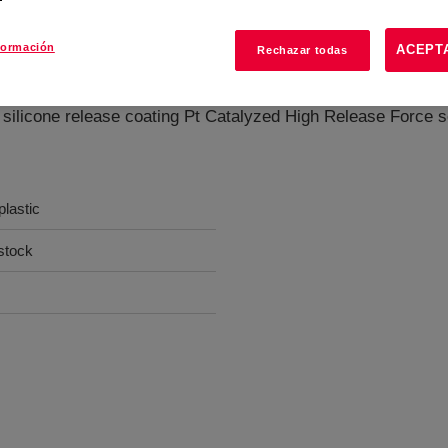
formación
ACEPT
Rechazar todas
silicone release coating Pt Catalyzed High Release Force so
plastic
lstock