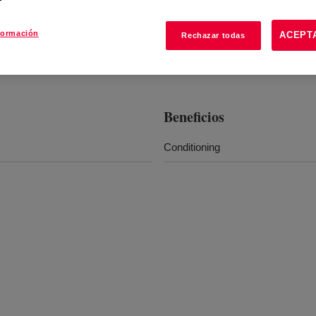
formación
ACEPT
Rechazar todas
Beneficios
Conditioning