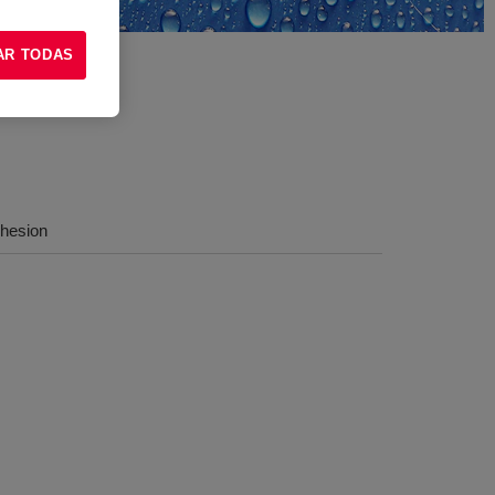
AR TODAS
dhesion