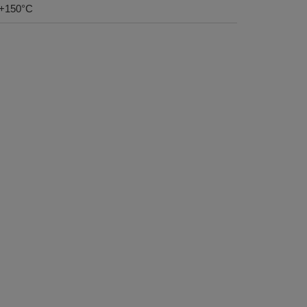
o +150°C