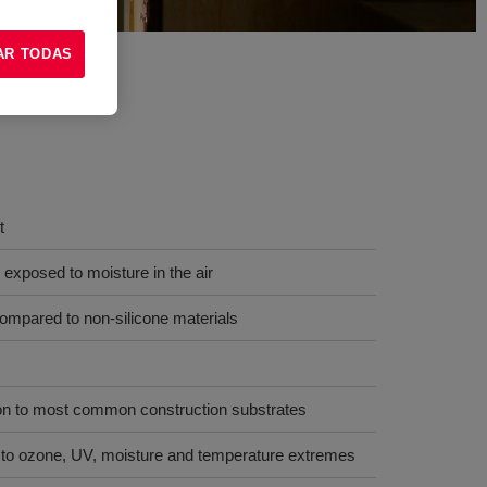
AR TODAS
t
exposed to moisture in the air
compared to non-silicone materials
on to most common construction substrates
e to ozone, UV, moisture and temperature extremes