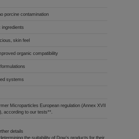
no porcine contamination
 ingredients
cious, skin feel
mproved organic compatibility
formulations
ased systems
ymer Microparticles European regulation (Annex XVII
 according to our tests**.
ther details
etermining the suitability of Dow's products for their