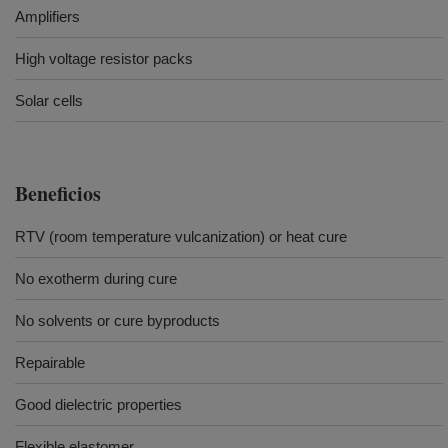
Amplifiers
High voltage resistor packs
Solar cells
Beneficios
RTV (room temperature vulcanization) or heat cure
No exotherm during cure
No solvents or cure byproducts
Repairable
Good dielectric properties
Flexible elastomer