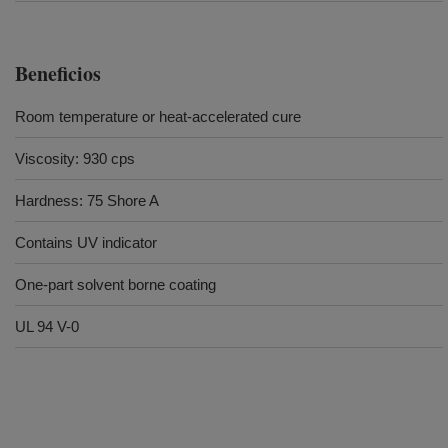
Beneficios
Room temperature or heat-accelerated cure
Viscosity: 930 cps
Hardness: 75 Shore A
Contains UV indicator
One-part solvent borne coating
UL 94 V-0