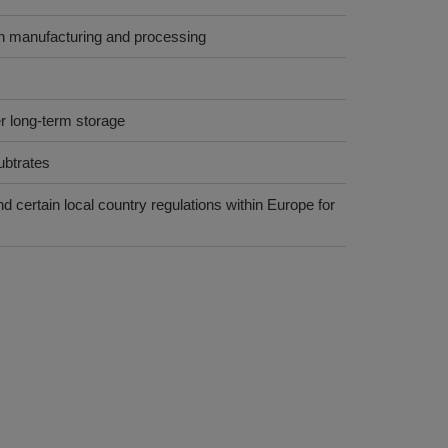
oth manufacturing and processing
r long-term storage
subtrates
 certain local country regulations within Europe for