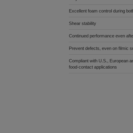
Excellent foam control during b
Shear stability
Continued performance even afte
Prevent defects, even on filmic 
Compliant with U.S., European and
food-contact applications