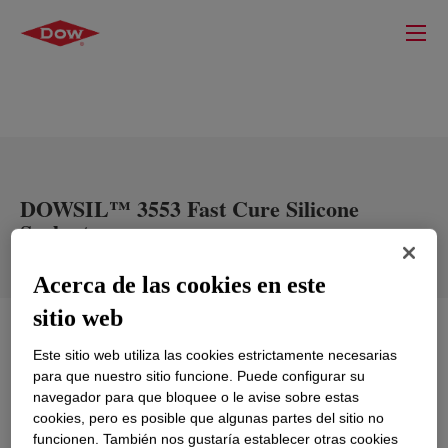
DOWSIL™ 3553 Fast Cure Silicone
Sealant
Acerca de las cookies en este
sitio web
Qué es
DOWSIL™ 3553 Fast Cure Silicone Sealant
?
Este sitio web utiliza las cookies estrictamente necesarias
para que nuestro sitio funcione. Puede configurar su
Construction Sealant
navegador para que bloquee o le avise sobre estas
cookies, pero es posible que algunas partes del sitio no
funcionen. También nos gustaría establecer otras cookies