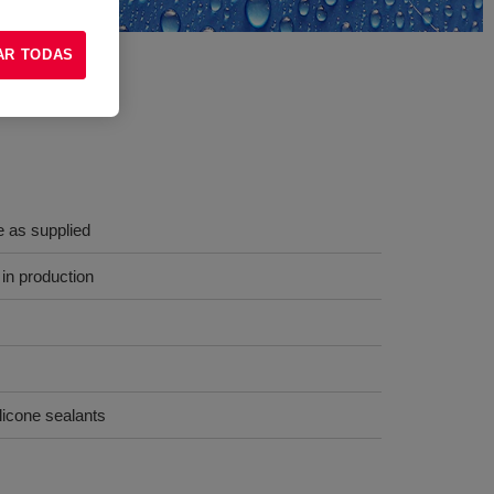
AR TODAS
e as supplied
 in production
icone sealants