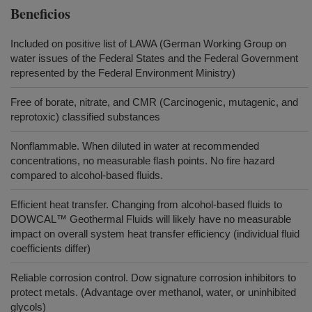
Beneficios
Included on positive list of LAWA (German Working Group on
water issues of the Federal States and the Federal Government
represented by the Federal Environment Ministry)
Free of borate, nitrate, and CMR (Carcinogenic, mutagenic, and
reprotoxic) classified substances
Nonflammable. When diluted in water at recommended
concentrations, no measurable flash points. No fire hazard
compared to alcohol-based fluids.
Efficient heat transfer. Changing from alcohol-based fluids to
DOWCAL™ Geothermal Fluids will likely have no measurable
impact on overall system heat transfer efficiency (individual fluid
coefficients differ)
Reliable corrosion control. Dow signature corrosion inhibitors to
protect metals. (Advantage over methanol, water, or uninhibited
glycols)