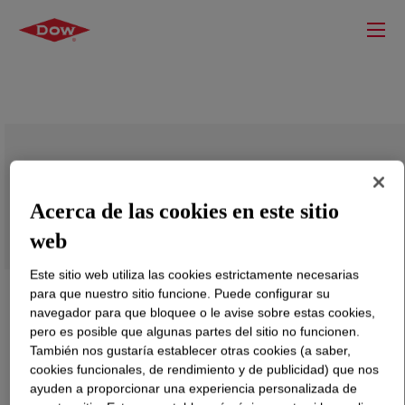
DOW™ MDPE NG 7525 Medium Density
Polyethylene Resin
Acerca de las cookies en este sitio
web
Este sitio web utiliza las cookies estrictamente necesarias
para que nuestro sitio funcione. Puede configurar su
navegador para que bloquee o le avise sobre estas cookies,
pero es posible que algunas partes del sitio no funcionen.
También nos gustaría establecer otras cookies (a saber,
cookies funcionales, de rendimiento y de publicidad) que nos
ayuden a proporcionar una experiencia personalizada de