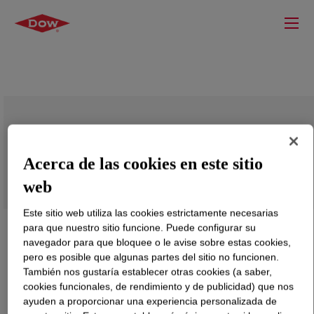
DOW™ LLDPE 1648 Linear Low Density
Polyethylene Resin
Acerca de las cookies en este sitio
web
Este sitio web utiliza las cookies estrictamente necesarias
para que nuestro sitio funcione. Puede configurar su
navegador para que bloquee o le avise sobre estas cookies,
pero es posible que algunas partes del sitio no funcionen.
También nos gustaría establecer otras cookies (a saber,
cookies funcionales, de rendimiento y de publicidad) que nos
ayuden a proporcionar una experiencia personalizada de