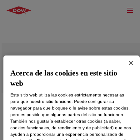
DOW™ LLDPE 1630T Linear Low
Density Polyethylene Resin
Acerca de las cookies en este sitio
web
Este sitio web utiliza las cookies estrictamente necesarias
para que nuestro sitio funcione. Puede configurar su
navegador para que bloquee o le avise sobre estas cookies,
pero es posible que algunas partes del sitio no funcionen.
También nos gustaría establecer otras cookies (a saber,
cookies funcionales, de rendimiento y de publicidad) que nos
ayuden a proporcionar una experiencia personalizada de