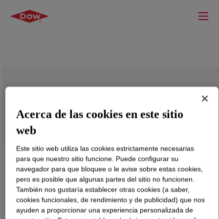
DOW™ LDPE 748A Low Density
Polyethylene Resin
Acerca de las cookies en este sitio
web
Este sitio web utiliza las cookies estrictamente necesarias
para que nuestro sitio funcione. Puede configurar su
navegador para que bloquee o le avise sobre estas cookies,
pero es posible que algunas partes del sitio no funcionen.
También nos gustaría establecer otras cookies (a saber,
cookies funcionales, de rendimiento y de publicidad) que nos
ayuden a proporcionar una experiencia personalizada de