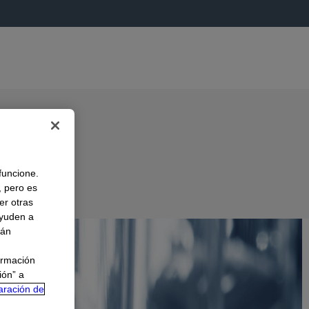
 funcione.
, pero es
er otras
A
ayuden a
rán
ormación
ión” a
aración de