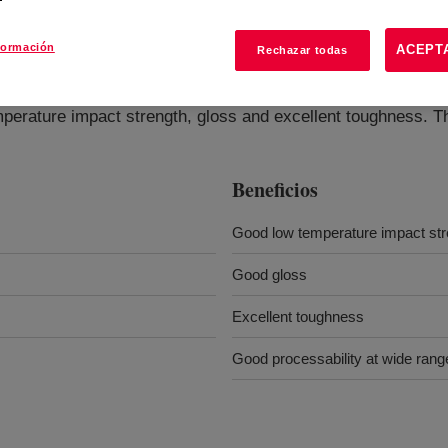
formación
ACEPT
Rechazar todas
ylene Resin
?
erature impact strength, gloss and excellent toughness. Th
Beneficios
Good low temperature impact str
Good gloss
Excellent toughness
Good processability at wide rang