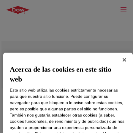
DNDA-8320 NT 7 Linear Low Density
Polyethylene
Acerca de las cookies en este sitio
web
Este sitio web utiliza las cookies estrictamente necesarias
para que nuestro sitio funcione. Puede configurar su
navegador para que bloquee o le avise sobre estas cookies,
pero es posible que algunas partes del sitio no funcionen.
También nos gustaría establecer otras cookies (a saber,
cookies funcionales, de rendimiento y de publicidad) que nos
ayuden a proporcionar una experiencia personalizada de