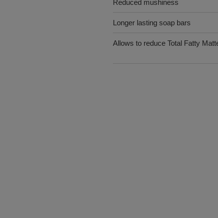
Reduced mushiness
Longer lasting soap bars
Allows to reduce Total Fatty Mat