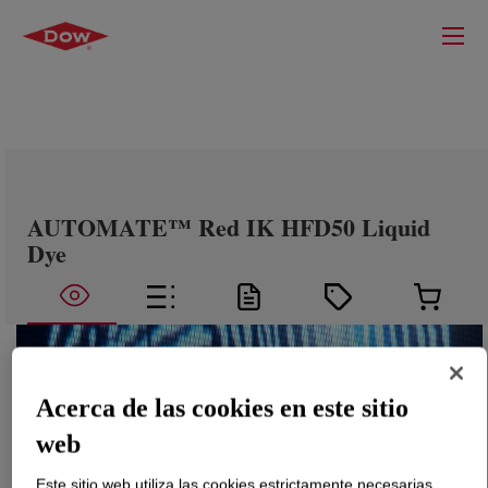
AUTOMATE™ Red IK HFD50 Liquid
Dye
Acerca de las cookies en este sitio
web
Este sitio web utiliza las cookies estrictamente necesarias