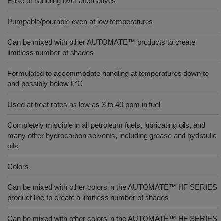
Ease of handling over alternatives
Pumpable/pourable even at low temperatures
Can be mixed with other AUTOMATE™ products to create
limitless number of shades
Formulated to accommodate handling at temperatures down to
and possibly below 0°C
Used at treat rates as low as 3 to 40 ppm in fuel
Completely miscible in all petroleum fuels, lubricating oils, and
many other hydrocarbon solvents, including grease and hydraulic
oils
Colors
Can be mixed with other colors in the AUTOMATE™ HF SERIES
product line to create a limitless number of shades
Can be mixed with other colors in the AUTOMATE™ HF SERIES