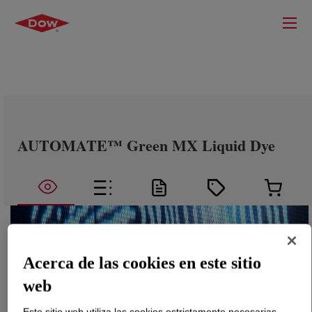
AUTOMATE™ Green MX Liquid Dye
Acerca de las cookies en este sitio
web
Este sitio web utiliza las cookies estrictamente necesarias