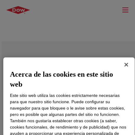
ATTANE™ NG 4701G Ultra Low Density
Polyethylene Copolymer
Acerca de las cookies en este sitio
web
Este sitio web utiliza las cookies estrictamente necesarias
para que nuestro sitio funcione. Puede configurar su
navegador para que bloquee o le avise sobre estas cookies,
pero es posible que algunas partes del sitio no funcionen.
También nos gustaría establecer otras cookies (a saber,
cookies funcionales, de rendimiento y de publicidad) que nos
ayuden a proporcionar una experiencia personalizada de