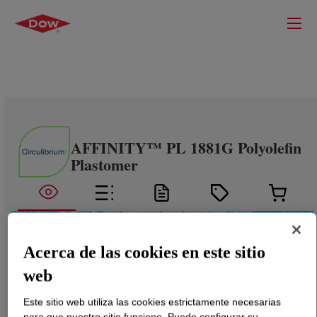
AFFINITY™ PL 1881G Polyolefin
Plastomer
Acerca de las cookies en este sitio
web
Este sitio web utiliza las cookies estrictamente necesarias
para que nuestro sitio funcione. Puede configurar su