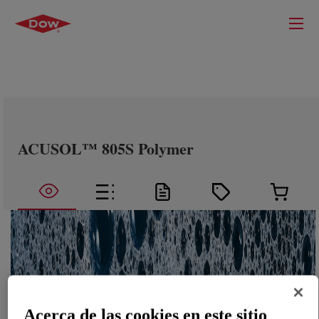
ACUSOL™ 805S Polymer
Acerca de las cookies en este sitio