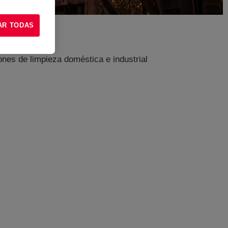
AR TODAS
ones de limpieza doméstica e industrial