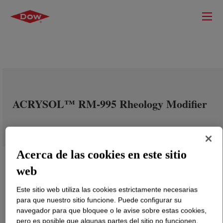
ACRYSOL™ RM-995 Rheology Modifier
Acerca de las cookies en este sitio
web
Este sitio web utiliza las cookies estrictamente necesarias
para que nuestro sitio funcione. Puede configurar su
navegador para que bloquee o le avise sobre estas cookies,
pero es posible que algunas partes del sitio no funcionen.