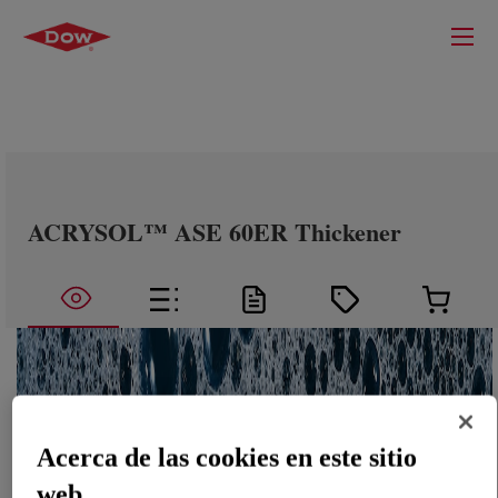
ACRYSOL™ ASE 60ER Thickener
Acerca de las cookies en este sitio
web