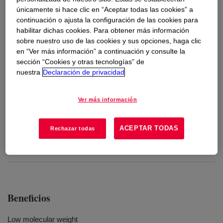
únicamente si hace clic en “Aceptar todas las cookies” a
continuación o ajusta la configuración de las cookies para
Usos
habilitar dichas cookies. Para obtener más información
sobre nuestro uso de las cookies y sus opciones, haga clic
Stabilizers
en “Ver más información” a continuación y consulte la
sección “Cookies y otras tecnologías” de
Plasticizers
nuestra
Declaración de privacidad
Coatings additives
Ver más información
Lubricants
ACEPTAR TODAS
Rechazar todas
Perfumes
Chemical intermediates
Beneficios
Low molecular weight